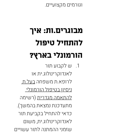
וגורמים מקצועיים.
מבוגרים.ות: איך 
להתחיל טיפול 
הורמונלי בארץ? 
ש לקבוע תור 
לאנדוקרינולוג.ית או 
לרופא.ת משפחה 
בעל.ת 
ניסיון בטיפול הורמונלי 
להתאמה מגדרית
 (רשימה 
מתעדכנת נמצאת בהמשך). 
כדאי להתחיל בקביעת תור 
לאנדוקרינולוג.ית, משום 
שזמני ההמתנה לתור עשויים 