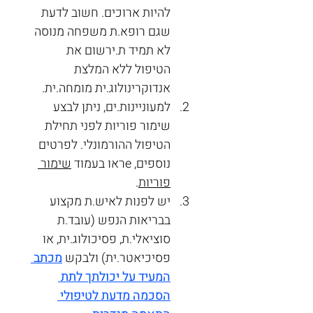
להיות ארוכים. חשוב לדעת 
שגם רופא.ת משפחה מנוסה 
לא תמיד ת.ירשום את 
הטיפול ללא המלצת 
אנדוקרינולוג.ית מומחה.ית.
למעוניינות.ים, ניתן לבצע 
שימור פוריות לפני תחילת 
הטיפול ההורמונלי. לפרטים 
נוספים, eראו בעמוד
שימור 
פוריות
.
יש לפנות לאיש.ת מקצוע 
בבריאות הנפש (עובד.ת 
סוציאלי.ת, פסיכולוג.ית, או 
פסיכיאטר.ית) ולבקש 
מכתב 
המעיד על יכולתך לתת 
הסכמה מדעת לטיפולי 