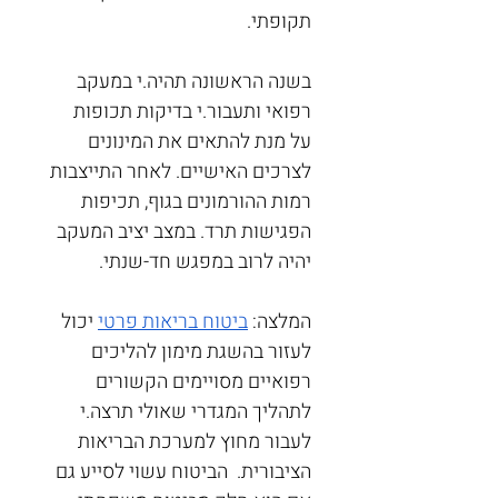
תקופתי.
בשנה הראשונה תהיה.י במעקב 
רפואי ותעבור.י בדיקות תכופות 
על מנת להתאים את המינונים 
לצרכים האישיים. לאחר התייצבות 
רמות ההורמונים בגוף, תכיפות 
הפגישות תרד. במצב יציב המעקב 
יהיה לרוב במפגש חד-שנתי.
המלצה: 
ביטוח בריאות פרטי
 יכול 
לעזור בהשגת מימון להליכים 
רפואיים מסויימים הקשורים 
לתהליך המגדרי שאולי תרצה.י 
לעבור מחוץ למערכת הבריאות 
הציבורית.  הביטוח עשוי לסייע גם 