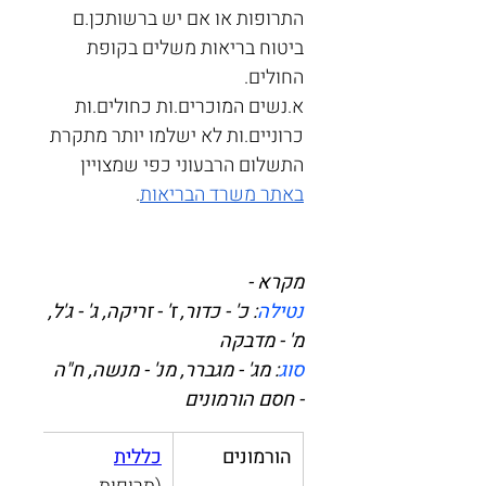
התרופות או אם יש ברשותכן.ם 
ביטוח בריאות משלים בקופת 
החולים.
א.נשים המוכרים.ות כחולים.ות 
כרוניים.ות לא ישלמו יותר מתקרת 
התשלום הרבעוני כפי שמצויין 
באתר משרד הבריאות
.
מקרא - 
נטילה
: כ' - כדור, ז' - זריקה, ג' - ג'ל, 
מ' - מדבקה
סוג
: מ
ג' - מגברר
, מנ' - מנשה, ח"ה 
- חסם הורמונים
הורמונים
כללית
לאומ