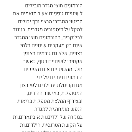
הורמונים חוצי מגדר מובילים 
לשינויים גופניים אשר תואמים את 
ה
ביטוי המגדרי הרצוי
 וכך יכולים 
להקל על דיספוריה מגדרית. בניגוד 
לבלוקרים, ההורמונים חוצי המגדר 
אינם רק מעקבים שינויים בלתי 
רצויים, אלא גם גורמים באופן 
אקטיבי לשינויים בגוף, כאשר 
חלק מהשינויים אינם הפיכים. 
הורמונים ניתנים על ידי 
אנדוקרינולוג.ית ילדים לפי רצון 
המטופל.ת, באישור ההורים, 
ובצירוף המלצת מטפל.ת בריאות 
הנפש מומחה.ית למגדר.
במקרה של ילדים.ות א-בינארים.ות 
על הקשת הטרנסית, הילדים.ות 