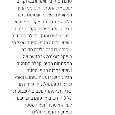
טרם הסתיים, שימוש בבלוקרים 
יעכב את התפתחות סימני המין 
המשניים. אצל מי שסומנו כזכר 
בלידה – מדובר בעיקר במניעה או 
עצירה של התעבות הקול, צמיחת 
שיער הפנים והגוף, גדילת הגרוגרת 
ושינוי במבנה הגוף והפנים. אצל מי 
שסומנו כנקבה בלידה מדובר 
בעיקר בעצירה או מניעה של 
התפתחות החזה, קבלת המחזור 
ושינוי במבנה הגוף והפנים.
הבלוקר שבו נעשה שימוש בארץ 
נקרא דקפפטיל. זוהי זריקה תוך 
שרירית הניתנת פעם ב-4 שבועות, 
כל 3 חודשים או פעם בחצי שנה, 
לפי החלטת הרופא המטפל 
ובאישור קופת החולים.