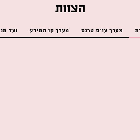
הצוות
ת
מערך עו״ס טרנס
מערך קו המידע
ועד מנ