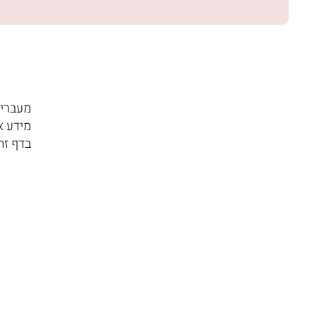
מעברים
מידע א
בדף זה