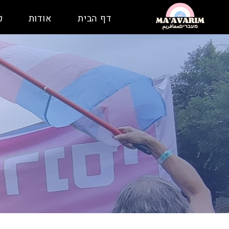
דף הבית
אודות
פ