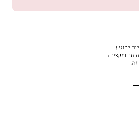
ים להנגיש
מותה ותקציבה.
תה.