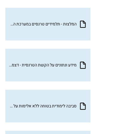
המלצות - תלמידים טרנסים במערכת החינוך
מידע ונתונים על הקשת הטרנסית - דצמבר 2023
סביבה לימודית בטוחה ללא אלימות על רקע זהות מגדרית