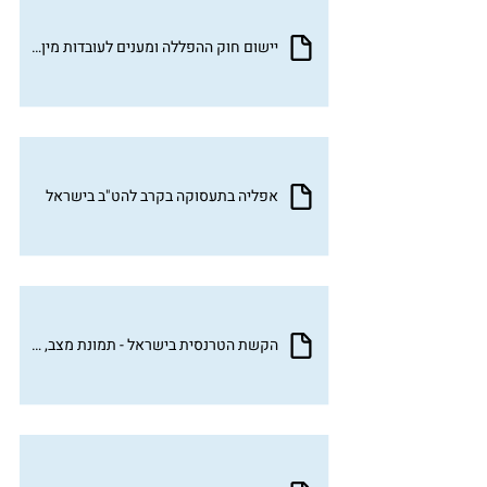
יישום חוק ההפללה ומענים לעובדות מין ושורדות זנות
אפליה בתעסוקה בקרב להט"ב בישראל
הקשת הטרנסית בישראל - תמונת מצב, ספטמבר 2023