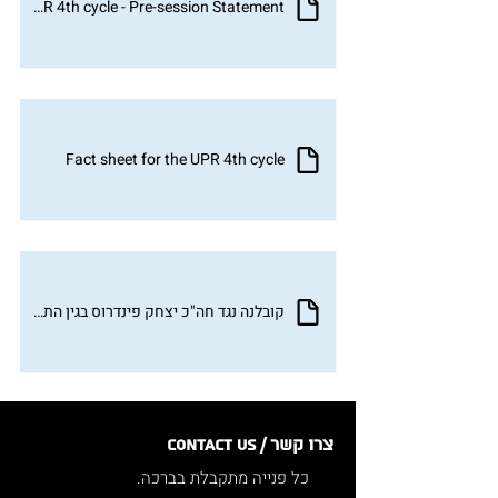
UPR 4th cycle - Pre-session Statement
Fact sheet for the UPR 4th cycle
קובלנה נגד חה"כ יצחק פינדרוס בגין התבטאויות
צרו קשר / Contact us
כל פנייה מתקבלת בברכה.