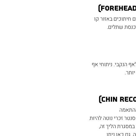
 חיתוכים באזור קו 
כנסת שתלים.
אף הנקבי. ניתוחי אף 
ותר. 
ההתאמה 
נטר זכרי נוטה להיות 
במסגרת הליך זה, 
גם כאן ניתן 