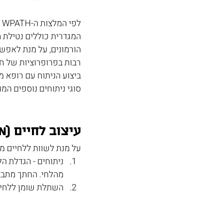
ל
המגדרית כוללים נטילת ה
הורמונים, על מנת לאפשר
רבות בפרופרוציות של חל
ביצוע הניתוח עם רופא מ
סוגי ניתוחים נוספים המ
עיצוב לחיים (Cheek augmentation)
על מנת לשוות ללחיים מרא
ניתוחים - הגדלת ה
מהלחי. החתך מתבצע
השתלת שומן ללחיים 