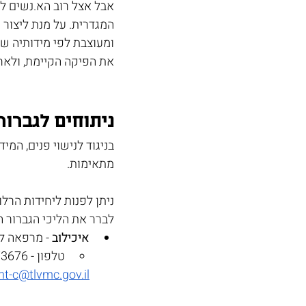
אבל אצל רוב הא.נשים לא
המגדרית. על מנת ליצור 
ומעוצבת לפי מידותיה של
את הפיקה הקיימת, ולאח
ניתוחים לגברור
בניגוד לנישוי פנים, המי
מתאימות.
ניתן לפנות ליחידות הרל
לברר את הליכי הגברור ה
איכילוב 
- מרפאה ל
טלפון - 03-6973676 
nt-c@tlvmc.gov.il