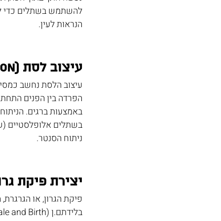
להשתמש בשתלים כדי להג
הנראות לעין.
עיצוב לסת (Jaw augmentation)
עיצוב הלסת נחשב כמסייע
הפרדה בין הפנים התחתונ
באמצעות ברגים. הניתוח
בשתלים אלופלסטיים (שת
ניתוח הסנטר.
יצירת פיקת גרון בולטת 
פיקת הגרון, או הגרגרת,