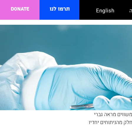
תרמו לנו
Donate
English
משווים מראה גברי 
לק מהניתוחים יחדיו 