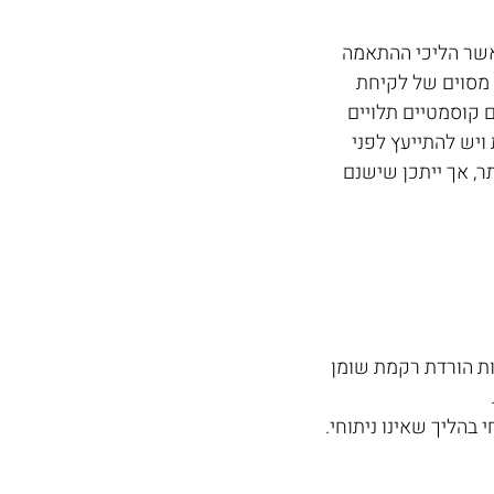
ם), כאשר הליכי ההתאמה 
 מסוים של לקיחת 
ם קוסמטיים תלויים 
ויש להתייעץ לפני 
ר, אך ייתכן שישנם 
ת הורדת רקמת שומן 
בהליך שאינו ניתוחי.