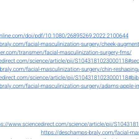
online.com/doi/pdf/10.1080/26895269.2022.2100644
braly.com/facial-masculinization-surgery/cheek-augment
ter.com/transmen/facial-masculinization-surgery-fms/
edirect.com/science/article/pii/S1043181023000118#se
braly.com/facial-masculinization-surgery/chin-reshaping
edirect.com/science/article/pii/S1043181023000118#bi
braly.com/facial-masculinization-surgery/adams-apple-i
ps://www.sciencedirect.com/science/article/pii/S1043
https://deschamps-braly.com/facial-mas