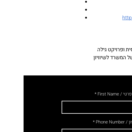
htt
 ופרויקט גילה 
 המשרד לשיוויון 
 / First Name
Phone Numb