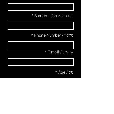
שם משפחה / Surname
טלפון / Phone Number
אימייל / E-mail
גיל / Age
לשון פניה / Pronouns
נושא / Subject