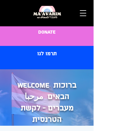
Donate
תרמו לנו
Welcome ברוכות
הבאים مرحبا
מעברים - לקשת
הטרנסית