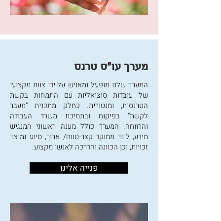
מערך עו"ס טרנס
המערך שלנו מופעל ומאויש על-ידי צוות מקצועי
של עובדות סוציאליות עם התמחות בקשת
הטרנסית, ומנטורית. כחלק מתכנית "מעבר
לקשת" בפיקוח ובתמיכת משרד העבודה
והרווחה. המערך כולל מענה ראשוני המנגיש
מידע, ליווי ממוקד קצר-טווח/ ארוך, סיוע ומיצוי
זכויות, וכן הכוונה והדרכה לאנשי מקצוע.
פנייה אלינו